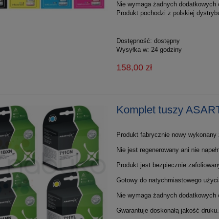
Nie wymaga żadnych dodatkowych 
Produkt pochodzi z polskiej dystrybu
Dostępność:
dostępny
Wysyłka w:
24 godziny
158,00 zł
Komplet tuszy ASART
Produkt fabrycznie nowy wykonany z
Nie jest regenerowany ani nie napełn
Produkt jest bezpiecznie zafoliowan
Gotowy do natychmiastowego użyci
Nie wymaga żadnych dodatkowych 
Gwarantuje doskonałą jakość druku.