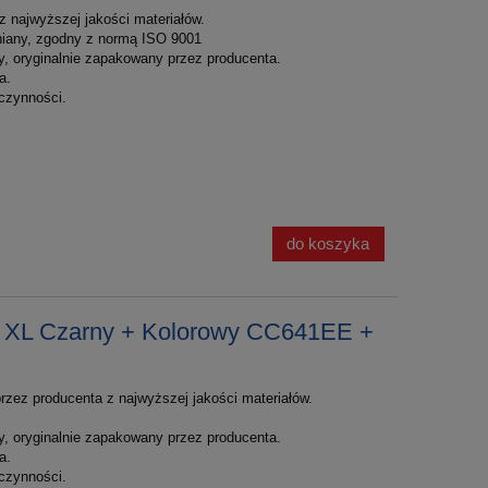
 najwyższej jakości materiałów.
łniany, zgodny z normą ISO 9001
y, oryginalnie zapakowany przez producenta.
a.
czynności.
do koszyka
 XL Czarny + Kolorowy CC641EE +
rzez producenta z najwyższej jakości materiałów.
y, oryginalnie zapakowany przez producenta.
a.
czynności.