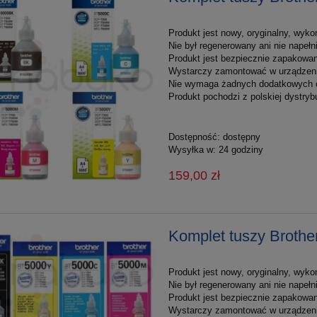
Produkt jest nowy, oryginalny, wyko
Nie był regenerowany ani nie napełn
Produkt jest bezpiecznie zapakowan
Wystarczy zamontować w urządzeniu
Nie wymaga żadnych dodatkowych 
Produkt pochodzi z polskiej dystrybu
Dostępność:
dostępny
Wysyłka w:
24 godziny
159,00 zł
Komplet tuszy Brot
Produkt jest nowy, oryginalny, wyko
Nie był regenerowany ani nie napełn
Produkt jest bezpiecznie zapakowan
Wystarczy zamontować w urządzeniu