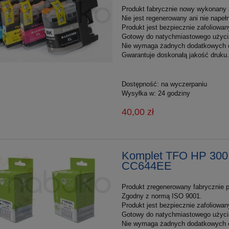
Produkt fabrycznie nowy wykonany z
Nie jest regenerowany ani nie nape
Produkt jest bezpiecznie zafoliowan
Gotowy do natychmiastowego użyci
Nie wymaga żadnych dodatkowych 
Gwarantuje doskonałą jakość druku.
Dostępność:
na wyczerpaniu
Wysyłka w:
24 godziny
40,00 zł
Komplet TFO HP 300
CC644EE
Produkt zregenerowany fabrycznie p
Zgodny z normą ISO 9001.
Produkt jest bezpiecznie zafoliowan
Gotowy do natychmiastowego użyci
Nie wymaga żadnych dodatkowych 