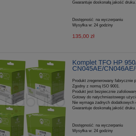
Gwarantuje doskonałą jakość druku.
Dostępność:
na wyczerpaniu
Wysyłka w:
24 godziny
135,00 zł
Komplet TFO HP 950
CN045AE/CN046AE
Produkt zregenerowany fabrycznie p
Zgodny z normą ISO 9001.
Produkt jest bezpiecznie zafoliowan
Gotowy do natychmiastowego użyci
Nie wymaga żadnych dodatkowych 
Gwarantuje doskonałą jakość druku.
Dostępność:
na wyczerpaniu
Wysyłka w:
24 godziny