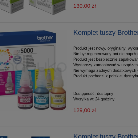
130,00 zł
Komplet tuszy Brothe
Produkt jest nowy, oryginalny, wyko
Nie był regenerowany ani nie napełn
Produkt jest bezpiecznie zapakowan
Wystarczy zamontować w urządzeniu
Nie wymaga żadnych dodatkowych 
Produkt pochodzi z polskiej dystrybu
Dostępność:
dostępny
Wysyłka w:
24 godziny
129,00 zł
Komplet tuszy Broth