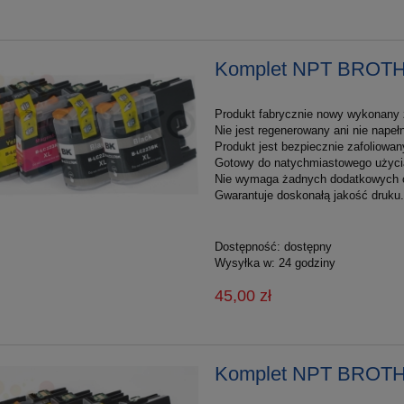
Komplet NPT BROT
Produkt fabrycznie nowy wykonany z
Nie jest regenerowany ani nie nape
Produkt jest bezpiecznie zafoliowan
Gotowy do natychmiastowego użyci
Nie wymaga żadnych dodatkowych 
Gwarantuje doskonałą jakość druku.
Dostępność:
dostępny
Wysyłka w:
24 godziny
45,00 zł
Komplet NPT BROT