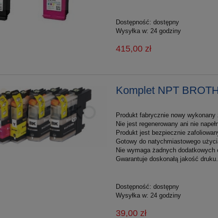
Dostępność:
dostępny
Wysyłka w:
24 godziny
415,00 zł
Komplet NPT BROT
Produkt fabrycznie nowy wykonany z
Nie jest regenerowany ani nie nape
Produkt jest bezpiecznie zafoliowan
Gotowy do natychmiastowego użyci
Nie wymaga żadnych dodatkowych 
Gwarantuje doskonałą jakość druku.
Dostępność:
dostępny
Wysyłka w:
24 godziny
39,00 zł