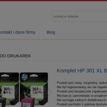
ontakt i dane firmy
Blog
 DO DRUKAREK
Komplet HP 301 XL B
Produkt jest nowy, oryginalny, wyko
Nie był regenerowany ani nie napełn
Produkt jest bezpiecznie zapakowan
Wystarczy zamontować w urządzeniu
Nie wymaga żadnych dodatkowych 
Produkt pochodzi z polskiej dystrybu