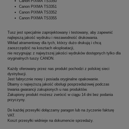
Canon PIXMA TS3350
Canon PIXMA TS3351
Canon PIXMA TS3352
Canon PIXMA TS3355
Tusz jest specjalnie zaprojektowany i testowany, aby zapewnić
najlepszą jakość wydruku i niezawodność drukowania.
Wkład atramentowy dla tych, którzy dużo drukują i chcą
zaoszczędzić na kosztach eksploatacji,
nie rezygnując z najwyższej jakości wydruków dostępnych tylko dla
oryginalnych tuszy CANON.
Każdy oferowany przez nas produkt pochodzi z polskiej sieci
dystrybucji.
Jest fabrycznie nowy i posiada oryginalne opakowanie.
Dbamy o najwyższą jakość obsługi posprzedażowej podczas
trwania gwarancji zakupionych u nas produktów.
Zakupiony produkt możesz zwrócić w ciągu 14 dni bez podania
przyczyny.
Do każdej przesyłki dołączamy paragon lub na życzenie fakturę
VAT.
Koszt przesyłki widnieje na dokumencie sprzedaży.