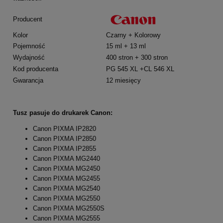
Producent
Kolor
Czarny + Kolorowy
Pojemność
15 ml + 13 ml
Wydajność
400 stron + 300 stron
Kod producenta
PG 545 XL +CL 546 XL
Gwarancja
12 miesięcy
Tusz pasuje do drukarek Canon:
Canon PIXMA IP2820
Canon PIXMA IP2850
Canon PIXMA IP2855
Canon PIXMA MG2440
Canon PIXMA MG2450
Canon PIXMA MG2455
Canon PIXMA MG2540
Canon PIXMA MG2550
Canon PIXMA MG2550S
Canon PIXMA MG2555