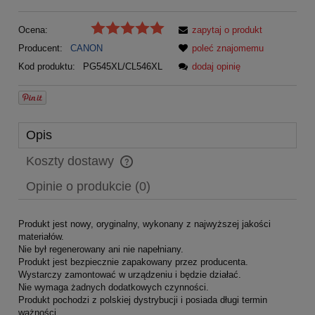
Ocena:
zapytaj o produkt
Producent:
CANON
poleć znajomemu
Kod produktu:
PG545XL/CL546XL
dodaj opinię
Opis
Koszty dostawy
Cena nie zawiera ewentualnych kosztów płatności
Opinie o produkcie (0)
Produkt jest nowy, oryginalny, wykonany z najwyższej jakości
materiałów.
Nie był regenerowany ani nie napełniany.
Produkt jest bezpiecznie zapakowany przez producenta.
Wystarczy zamontować w urządzeniu i będzie działać.
Nie wymaga żadnych dodatkowych czynności.
Produkt pochodzi z polskiej dystrybucji i posiada długi termin
ważności.