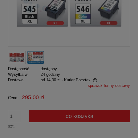
Dostępność:
dostępny
Wysyłka w:
24 godziny
Dostawa:
od 14,00 zł
- Kurier Pocztex
sprawdź formy dostawy
Cena nie zawiera ewentualnych kosztów płatności
295,00 zł
Cena:
do koszyka
szt.