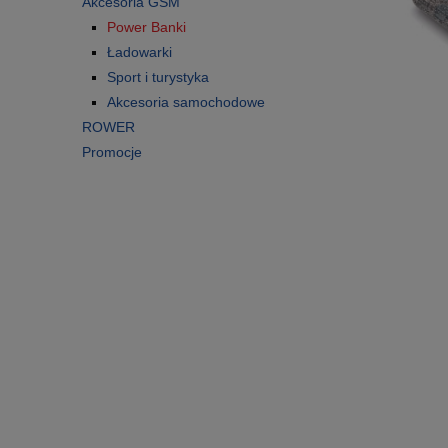
Akcesoria GSM
Power Banki
Ładowarki
Sport i turystyka
Akcesoria samochodowe
ROWER
Promocje