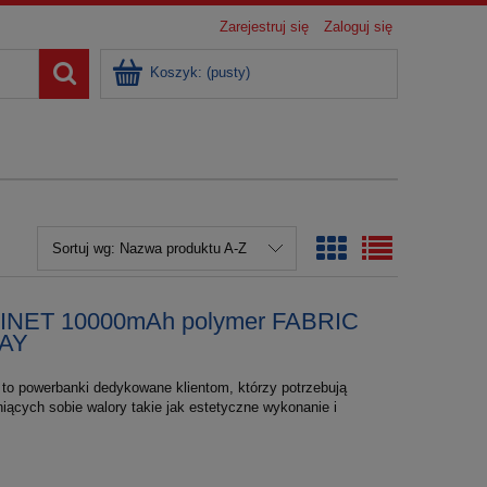
Zarejestruj się
Zaloguj się
Koszyk:
(pusty)
Sortuj wg:
Nazwa produktu A-Z
NET 10000mAh polymer FABRIC
AY
 powerbanki dedykowane klientom, którzy potrzebują
iących sobie walory takie jak estetyczne wykonanie i