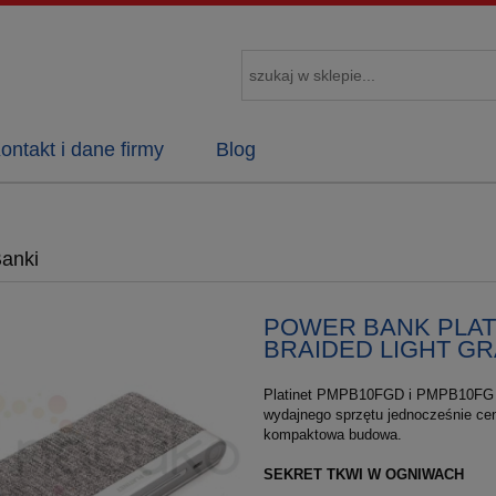
ontakt i dane firmy
Blog
anki
POWER BANK PLATI
BRAIDED LIGHT GR
Platinet PMPB10FGD i PMPB10FG to
wydajnego sprzętu jednocześnie cen
kompaktowa budowa.
SEKRET TKWI W OGNIWACH