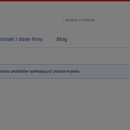
ontakt i dane firmy
Blog
e
eziono produktów spełniających podane kryteria.