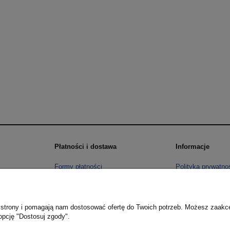
Płatności i dostawa
Informacje
Formy płatności
Polityka prywatno
Czas i koszty dostawy
Ustawienia plików
Jak kupować?
ie strony i pomagają nam dostosować ofertę do Twoich potrzeb. Możesz zaakc
opcję "Dostosuj zgody".