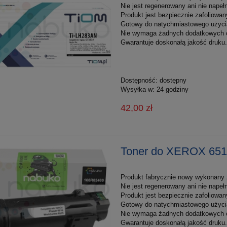
Nie jest regenerowany ani nie nape
Produkt jest bezpiecznie zafoliowan
Gotowy do natychmiastowego użyci
Nie wymaga żadnych dodatkowych 
Gwarantuje doskonałą jakość druku.
Dostępność:
dostępny
Wysyłka w:
24 godziny
42,00 zł
Toner do XEROX 651
Produkt fabrycznie nowy wykonany z
Nie jest regenerowany ani nie nape
Produkt jest bezpiecznie zafoliowan
Gotowy do natychmiastowego użyci
Nie wymaga żadnych dodatkowych 
Gwarantuje doskonałą jakość druku.