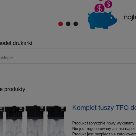
odel drukarki
e produkty
Komplet tuszy TFO d
Produkt fabrycznie nowy wykonany z
Nie jest regenerowany ani nie nape
Produkt jest bezpiecznie zafoliowan