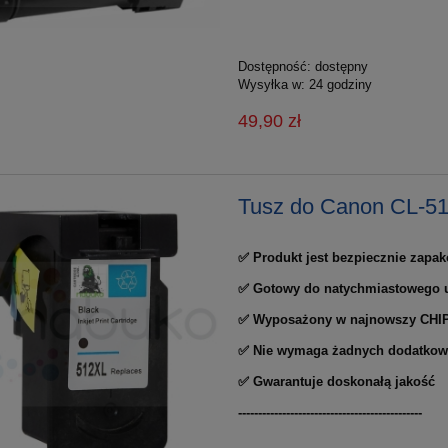
Dostępność:
dostępny
Wysyłka w:
24 godziny
49,90 zł
Tusz do Canon CL-5
✅ Produkt jest bezpiecznie zapa
✅ Gotowy do natychmiastowego u
✅ Wyposażony w najnowszy CHI
✅ Nie wymaga żadnych dodatkow
✅ Gwarantuje doskonałą jakość
----------------------------------------------