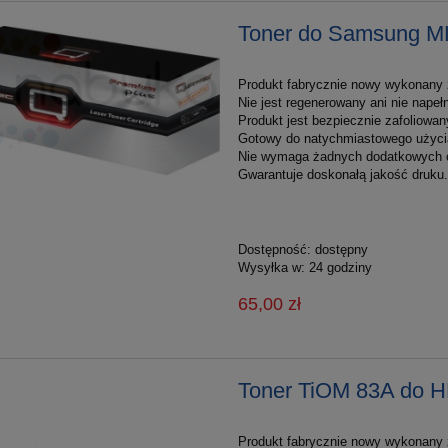
Toner do Samsung 
Produkt fabrycznie nowy wykonany z
Nie jest regenerowany ani nie nape
Produkt jest bezpiecznie zafoliowan
Gotowy do natychmiastowego użyci
Nie wymaga żadnych dodatkowych 
Gwarantuje doskonałą jakość druku.
Dostępność:
dostępny
Wysyłka w:
24 godziny
65,00 zł
Toner TiOM 83A do 
Produkt fabrycznie nowy wykonany z