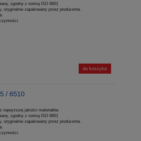
łniany, zgodny z normą ISO 9001
y, oryginalnie zapakowany przez producenta.
a.
czynności.
do koszyka
5 / 6510
 najwyższej jakości materiałów.
łniany, zgodny z normą ISO 9001
y, oryginalnie zapakowany przez producenta.
a.
czynności.