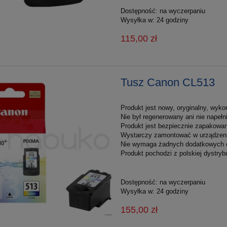
Dostępność:
na wyczerpaniu
Wysyłka w:
24 godziny
115,00 zł
Tusz Canon CL513
Produkt jest nowy, oryginalny, wyko
Nie był regenerowany ani nie napełn
Produkt jest bezpiecznie zapakowan
Wystarczy zamontować w urządzeniu
Nie wymaga żadnych dodatkowych 
Produkt pochodzi z polskiej dystrybu
Dostępność:
na wyczerpaniu
Wysyłka w:
24 godziny
155,00 zł