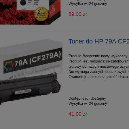
Wysyłka w:
24 godziny
89,00 zł
Toner do HP 79A CF
Produkt fabrycznie nowy wykonany z
Produkt jest bezpiecznie zafoliowan
Gotowy do natychmiastowego użyci
Nie wymaga żadnych dodatkowych 
Gwarantuje doskonałą jakość druku.
Dostępność:
dostępny
Wysyłka w:
24 godziny
41,00 zł