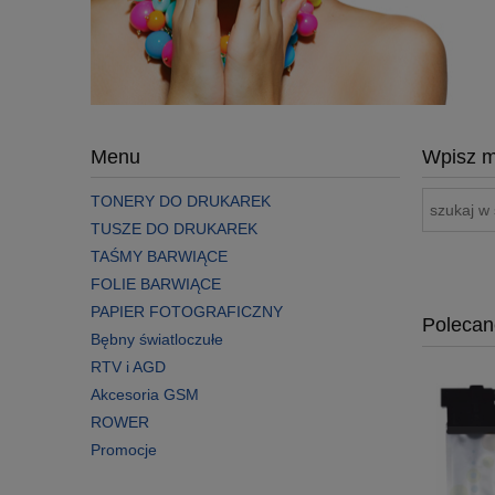
Menu
Wpisz m
TONERY DO DRUKAREK
TUSZE DO DRUKAREK
TAŚMY BARWIĄCE
FOLIE BARWIĄCE
PAPIER FOTOGRAFICZNY
Polecan
Bębny światloczułe
RTV i AGD
Akcesoria GSM
ROWER
Promocje