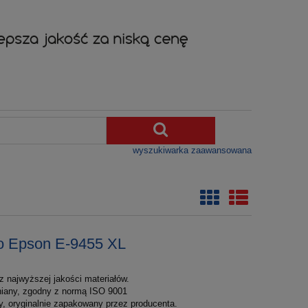
wyszukiwarka zaawansowana
o Epson E-9455 XL
 najwyższej jakości materiałów.
łniany, zgodny z normą ISO 9001
y, oryginalnie zapakowany przez producenta.