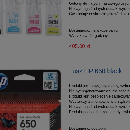
Gotowy do natychmiastowego użyci
Nie wymaga żadnych dodatkowych 
Gwarantuje doskonałą jakość druku.
Dostępność:
na wyczerpaniu
Wysyłka w:
24 godziny
405,00 zł
Tusz HP 650 black
Produkt jest nowy, oryginalny, wyko
Nie był regenerowany ani nie napełn
Produkt jest bezpiecznie zapakowan
Wystarczy zamontować w urządzeniu
Nie wymaga żadnych dodatkowych 
Produkt pochodzi z polskiej dystrybu
Dostępność:
dostępny