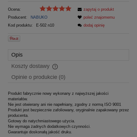
Ocena:
zapytaj o produkt
Producent:
NABUKO
poleć znajomemu
Kod produktu:
E-502 n10
dodaj opinię
Opis
Koszty dostawy
Cena nie zawiera ewentualnych kosztów płatności
Opinie o produkcie (0)
Produkt fabrycznie nowy wykonany z najwyższej jakości
materiałów.
Nie jest otwierany ani nie napełniany, zgodny z normą ISO 9001
Produkt jest bezpiecznie zafoliowany, oryginalnie zapakowany przez
producenta.
Gotowy do natychmiastowego użycia.
Nie wymaga żadnych dodatkowych czynności.
Gwarantuje doskonałą jakość druku.