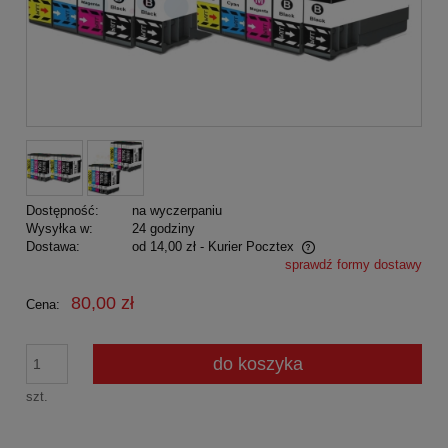
Dostępność:
na wyczerpaniu
Wysyłka w:
24 godziny
Dostawa:
od 14,00 zł
- Kurier Pocztex
sprawdź formy dostawy
Cena nie zawiera ewentualnych kosztów płatności
80,00 zł
Cena:
do koszyka
szt.