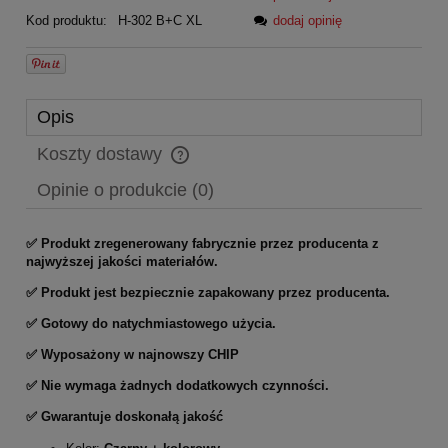
Kod produktu:
H-302 B+C XL
dodaj opinię
Opis
Koszty dostawy
Cena nie zawiera ewentualnych kosztów płatności
Opinie o produkcie (0)
✅ Produkt zregenerowany fabrycznie przez producenta z
najwyższej jakości materiałów.
✅ Produkt jest bezpiecznie zapakowany przez producenta.
✅ Gotowy do natychmiastowego użycia.
✅ Wyposażony w najnowszy CHIP
✅ Nie wymaga żadnych dodatkowych czynności.
✅ Gwarantuje doskonałą jakość