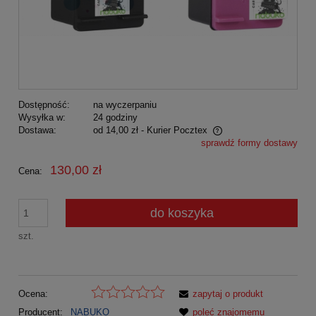
Dostępność:
na wyczerpaniu
Wysyłka w:
24 godziny
Dostawa:
od 14,00 zł
- Kurier Pocztex
sprawdź formy dostawy
Cena nie zawiera ewentualnych kosztów płatności
130,00 zł
Cena:
do koszyka
szt.
Ocena:
zapytaj o produkt
Producent:
NABUKO
poleć znajomemu