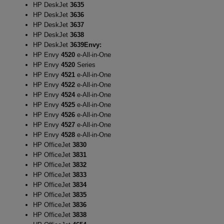
HP DeskJet
3635
HP DeskJet
3636
HP DeskJet
3637
HP DeskJet
3638
HP DeskJet
3639
Envy:
HP Envy
4520
e-All-in-One
HP Envy
4520
Series
HP Envy
4521
e-All-in-One
HP Envy
4522
e-All-in-One
HP Envy
4524
e-All-in-One
HP Envy
4525
e-All-in-One
HP Envy
4526
e-All-in-One
HP Envy
4527
e-All-in-One
HP Envy
4528
e-All-in-One
HP OfficeJet
3830
HP OfficeJet
3831
HP OfficeJet
3832
HP OfficeJet
3833
HP OfficeJet
3834
HP OfficeJet
3835
HP OfficeJet
3836
HP OfficeJet
3838