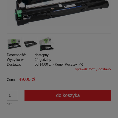
Dostępność:
dostępny
Wysyłka w:
24 godziny
Dostawa:
od 14,00 zł
- Kurier Pocztex
sprawdź formy dostawy
Cena nie zawiera ewentualnych kosztów płatności
49,00 zł
Cena:
do koszyka
szt.