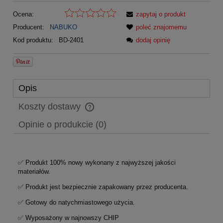
Ocena:
zapytaj o produkt
Producent:
NABUKO
poleć znajomemu
Kod produktu:
BD-2401
dodaj opinię
Opis
Koszty dostawy
Cena nie zawiera ewentualnych kosztów płatności
Opinie o produkcie (0)
✅ Produkt 100% nowy wykonany z najwyższej jakości
materiałów.
✅ Produkt jest bezpiecznie zapakowany przez producenta.
✅ Gotowy do natychmiastowego użycia.
✅ Wyposażony w najnowszy CHIP