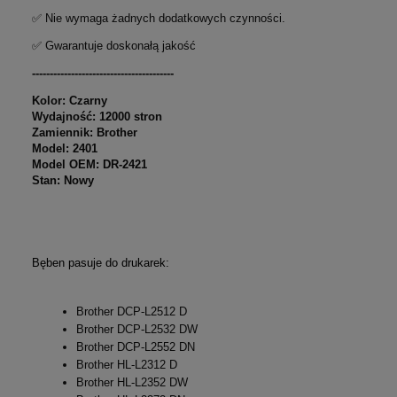
✅ Nie wymaga żadnych dodatkowych czynności.
✅ Gwarantuje doskonałą jakość
----------------------------------------
Kolor: Czarny
Wydajność: 12000 stron
Zamiennik: Brother
Model: 2401
Model OEM: DR-2421
Stan: Nowy
Bęben pasuje do drukarek:
Brother DCP-L2512 D
Brother DCP-L2532 DW
Brother DCP-L2552 DN
Brother HL-L2312 D
Brother HL-L2352 DW